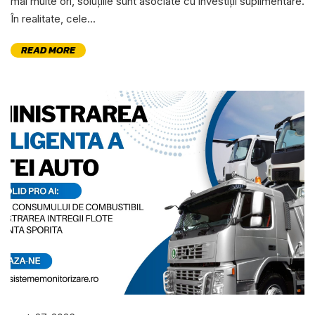
mai multe ori, soluțiile sunt asociate cu investiții suplimentare.
În realitate, cele...
READ MORE