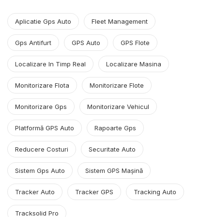
Aplicatie Gps Auto
Fleet Management
Gps Antifurt
GPS Auto
GPS Flote
Localizare In Timp Real
Localizare Masina
Monitorizare Flota
Monitorizare Flote
Monitorizare Gps
Monitorizare Vehicul
Platformă GPS Auto
Rapoarte Gps
Reducere Costuri
Securitate Auto
Sistem Gps Auto
Sistem GPS Mașină
Tracker Auto
Tracker GPS
Tracking Auto
Tracksolid Pro