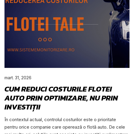
mart. 31, 2026
CUM REDUCI COSTURILE FLOTEI
AUTO PRIN OPTIMIZARE, NU PRIN
INVESTIȚII
În contextul actual, controlul costurilor este o prioritate
pentru orice companie care operează o flotă auto. De cele