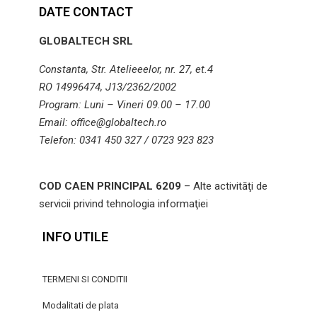
DATE CONTACT
GLOBALTECH SRL
Constanta, Str. Atelieeelor, nr. 27, et.4
RO 14996474, J13/2362/2002
Program: Luni – Vineri 09.00 – 17.00
Email: office@globaltech.ro
Telefon: 0341 450 327 / 0723 923 823
COD CAEN PRINCIPAL 6209
– Alte activităţi de
servicii privind tehnologia informaţiei
INFO UTILE
TERMENI SI CONDITII
Modalitati de plata