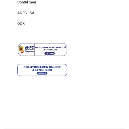
Contul meu
ANPC - SAL
ODR