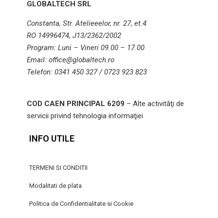
GLOBALTECH SRL
Constanta, Str. Atelieeelor, nr. 27, et.4
RO 14996474, J13/2362/2002
Program: Luni – Vineri 09.00 – 17.00
Email: office@globaltech.ro
Telefon: 0341 450 327 / 0723 923 823
COD CAEN PRINCIPAL 6209
– Alte activităţi de
servicii privind tehnologia informaţiei
INFO UTILE
TERMENI SI CONDITII
Modalitati de plata
Politica de Confidentialitate si Cookie