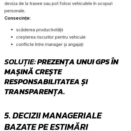
deviza de la trasee sau pot folosi vehiculele în scopuri
personale.
Consecințe:
scăderea productivității
creșterea riscurilor pentru vehicule
conflicte între manager și angajați
SOLUȚIE:
PREZENȚA UNUI GPS ÎN
MAȘINĂ CREȘTE
RESPONSABILITATEA ȘI
TRANSPARENȚA.
5. DECIZII MANAGERIALE
BAZATE PE ESTIMĂRI