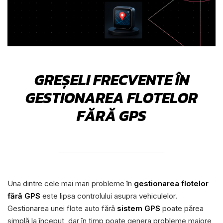
GREȘELI FRECVENTE ÎN
GESTIONAREA FLOTELOR
FĂRĂ GPS
Una dintre cele mai mari probleme în
gestionarea flotelor
fără GPS
este lipsa controlului asupra vehiculelor.
Gestionarea unei flote auto fără
sistem GPS
poate părea
simplă la început, dar în timp poate genera probleme majore