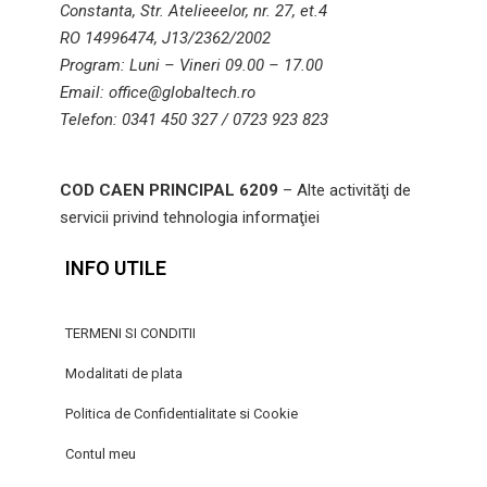
Constanta, Str. Atelieeelor, nr. 27, et.4
RO 14996474, J13/2362/2002
Program: Luni – Vineri 09.00 – 17.00
Email: office@globaltech.ro
Telefon: 0341 450 327 / 0723 923 823
COD CAEN PRINCIPAL 6209
– Alte activităţi de
servicii privind tehnologia informaţiei
INFO UTILE
TERMENI SI CONDITII
Modalitati de plata
Politica de Confidentialitate si Cookie
Contul meu