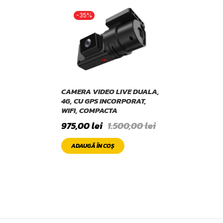
-35%
CAMERA VIDEO LIVE DUALA,
4G, CU GPS INCORPORAT,
WIFI, COMPACTA
975,00
lei
1.500,00
lei
ADAUGĂ ÎN COȘ