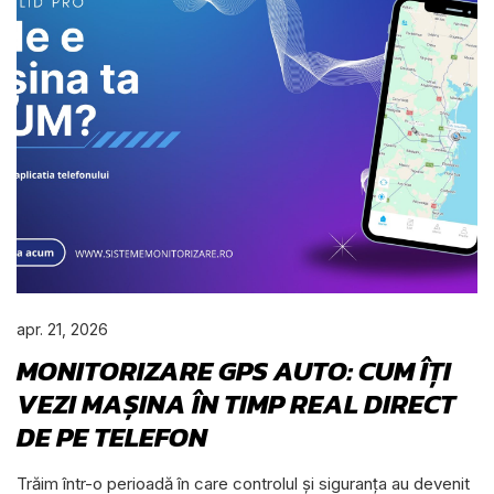
apr. 21, 2026
MONITORIZARE GPS AUTO: CUM ÎȚI
VEZI MAȘINA ÎN TIMP REAL DIRECT
DE PE TELEFON
Trăim într-o perioadă în care controlul și siguranța au devenit