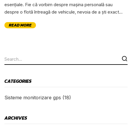
esențiale. Fie că vorbim despre mașina personală sau
despre o flotă întreagă de vehicule, nevoia de a ști exact...
READ MORE
CATEGORIES
Sisteme monitorizare gps
(18)
ARCHIVES