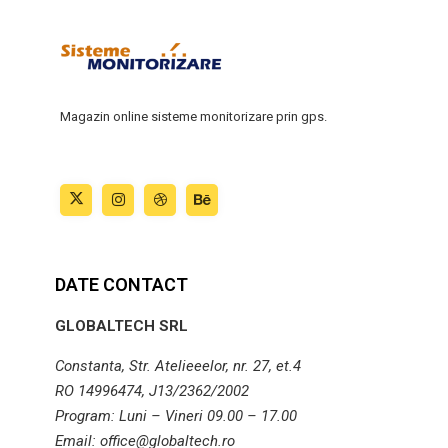
Magazin online sisteme monitorizare prin gps.
DATE CONTACT
GLOBALTECH SRL
Constanta, Str. Atelieeelor, nr. 27, et.4
RO 14996474, J13/2362/2002
Program: Luni – Vineri 09.00 – 17.00
Email: office@globaltech.ro