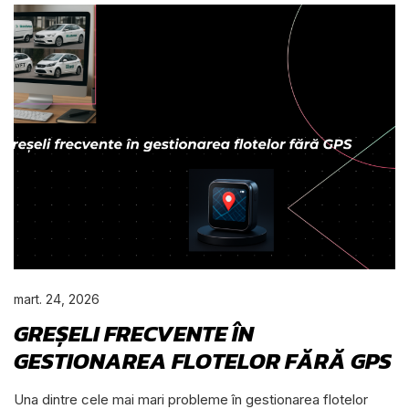
mart. 24, 2026
GREȘELI FRECVENTE ÎN
GESTIONAREA FLOTELOR FĂRĂ GPS
Una dintre cele mai mari probleme în gestionarea flotelor