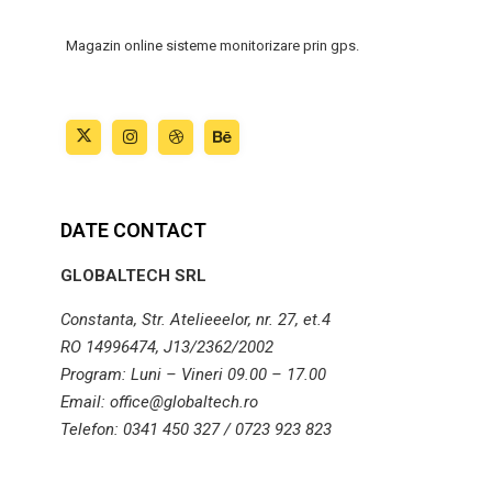
Magazin online sisteme monitorizare prin gps.
DATE CONTACT
GLOBALTECH SRL
Constanta, Str. Atelieeelor, nr. 27, et.4
RO 14996474, J13/2362/2002
Program: Luni – Vineri 09.00 – 17.00
Email: office@globaltech.ro
Telefon: 0341 450 327 / 0723 923 823