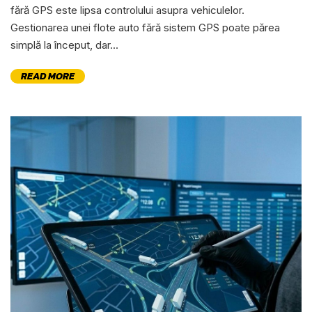
fără GPS este lipsa controlului asupra vehiculelor.
Gestionarea unei flote auto fără sistem GPS poate părea
simplă la început, dar...
READ MORE