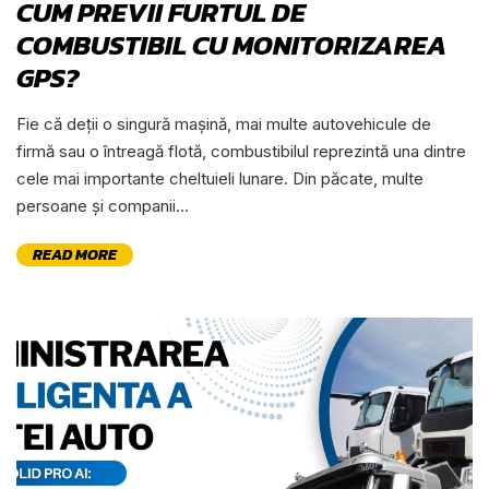
CUM PREVII FURTUL DE
COMBUSTIBIL CU MONITORIZAREA
GPS?
Fie că deții o singură mașină, mai multe autovehicule de
firmă sau o întreagă flotă, combustibilul reprezintă una dintre
cele mai importante cheltuieli lunare. Din păcate, multe
persoane și companii...
READ MORE