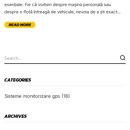
esențiale. Fie că vorbim despre mașina personală sau
despre o flotă întreagă de vehicule, nevoia de a ști exact...
READ MORE
CATEGORIES
Sisteme monitorizare gps
(18)
ARCHIVES