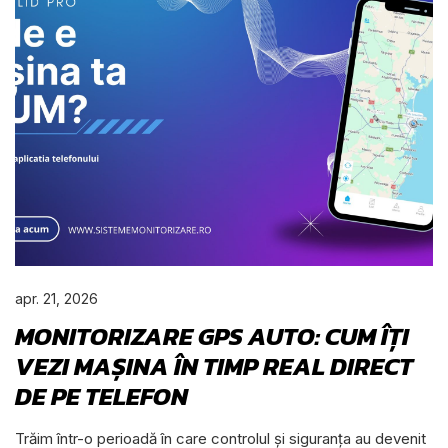
apr. 21, 2026
MONITORIZARE GPS AUTO: CUM ÎȚI
VEZI MAȘINA ÎN TIMP REAL DIRECT
DE PE TELEFON
Trăim într-o perioadă în care controlul și siguranța au devenit