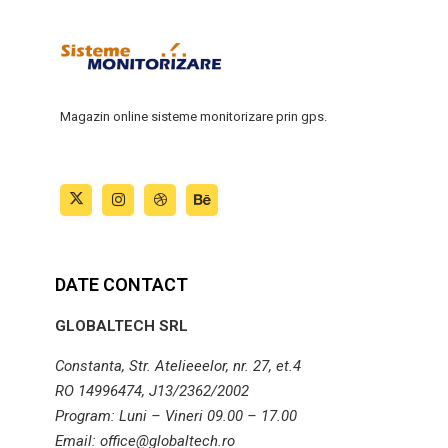
Magazin online sisteme monitorizare prin gps.
DATE CONTACT
GLOBALTECH SRL
Constanta, Str. Atelieeelor, nr. 27, et.4
RO 14996474, J13/2362/2002
Program: Luni – Vineri 09.00 – 17.00
Email: office@globaltech.ro