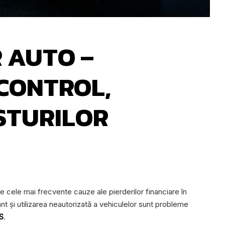
 AUTO –
CONTROL,
OSTURILOR
e cele mai frecvente cauze ale pierderilor financiare în
nt și utilizarea neautorizată a vehiculelor sunt probleme
S
.