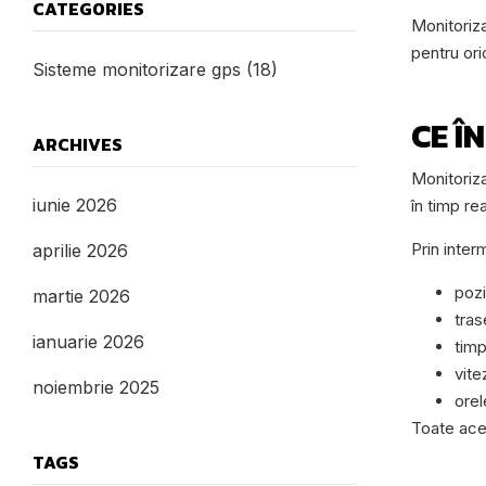
CATEGORIES
Monitoriza
pentru ori
Sisteme monitorizare gps
(18)
CE 
ARCHIVES
Monitoriza
iunie 2026
în timp real
Prin inter
aprilie 2026
pozi
martie 2026
tras
ianuarie 2026
timp
vite
noiembrie 2025
orel
Toate aces
TAGS