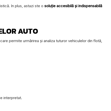
stică. In plus, astazi ste o
soluție accesibilă și indispensabilă
ELOR AUTO
are permite urmărirea și analiza tuturor vehiculelor din flotă,
e interpretat.