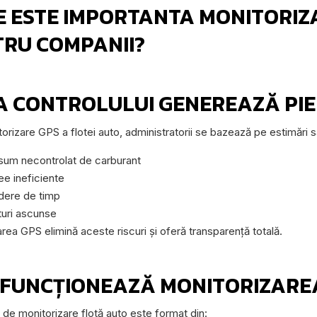
E ESTE IMPORTANTA MONITORI
RU COMPANII?
A CONTROLULUI GENEREAZĂ PIE
orizare GPS a flotei auto, administratorii se bazează pe estimări 
um necontrolat de carburant
ee ineficiente
dere de timp
uri ascunse
rea GPS elimină aceste riscuri și oferă transparență totală.
 FUNCȚIONEAZĂ MONITORIZARE
de monitorizare flotă auto este format din: