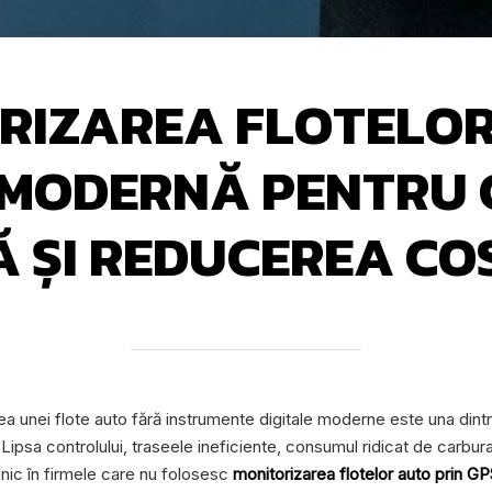
RIZAREA FLOTELOR
 MODERNĂ PENTRU 
Ă ȘI REDUCEREA C
a unei flote auto fără instrumente digitale moderne este una dintr
Lipsa controlului, traseele ineficiente, consumul ridicat de carbura
zilnic în firmele care nu folosesc
monitorizarea flotelor auto prin GP