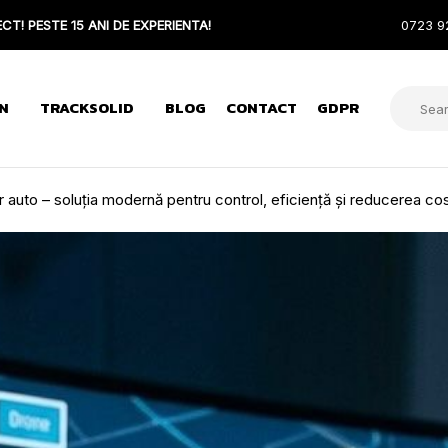
CT! PESTE 15 ANI DE EXPERIENTA!
0723 9
N
TRACKSOLID
BLOG
CONTACT
GDPR
r auto – soluția modernă pentru control, eficiență și reducerea cos