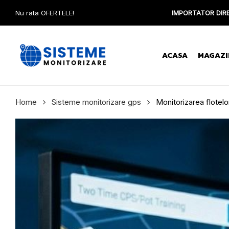
Nu rata OFERTELE!
IMPORTATOR DIRE
ACASA
MAGAZI
Home
Sisteme monitorizare gps
Monitorizarea flotelo