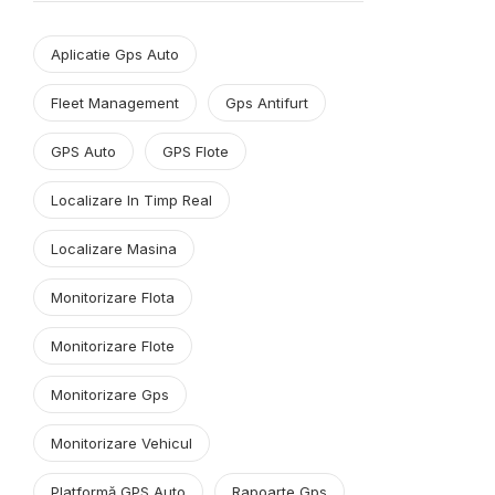
Aplicatie Gps Auto
Fleet Management
Gps Antifurt
GPS Auto
GPS Flote
Localizare In Timp Real
Localizare Masina
Monitorizare Flota
Monitorizare Flote
Monitorizare Gps
Monitorizare Vehicul
Platformă GPS Auto
Rapoarte Gps