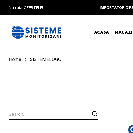
Nu rata OFERTELE!
IMPORTATOR DIRE
ACASA
MAGAZI
Home
SISTEMELOGO