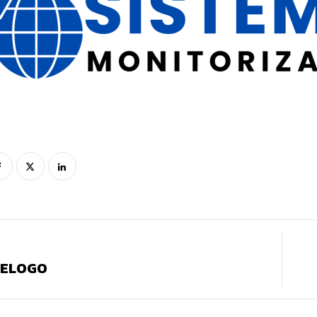
MELOGO