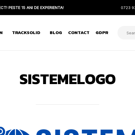
CT! PESTE 15 ANI DE EXPERIENTA!
0723 9
N
TRACKSOLID
BLOG
CONTACT
GDPR
SISTEMELOGO