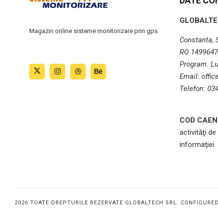
DATE CO
GLOBALTE
Magazin online sisteme monitorizare prin gps.
Constanta, St
RO 1499647
Program: Lu
Email: offi
Telefon: 03
COD CAEN 
activităţi de
informaţiei
2026 TOATE DREPTURILE REZERVATE GLOBALTECH SRL. CONFIGURE