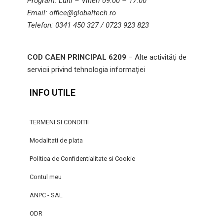
Program: Luni – Vineri 09.00 – 17.00
Email: office@globaltech.ro
Telefon: 0341 450 327 / 0723 923 823
COD CAEN PRINCIPAL 6209
– Alte activităţi de
servicii privind tehnologia informaţiei
INFO UTILE
TERMENI SI CONDITII
Modalitati de plata
Politica de Confidentialitate si Cookie
Contul meu
ANPC - SAL
ODR