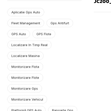
JC200_
Aplicatie Gps Auto
Fleet Management
Gps Antifurt
GPS Auto
GPS Flote
Localizare In Timp Real
Localizare Masina
Monitorizare Flota
Monitorizare Flote
Monitorizare Gps
Monitorizare Vehicul
Platformă GPS Auto
Rapoarte Gps