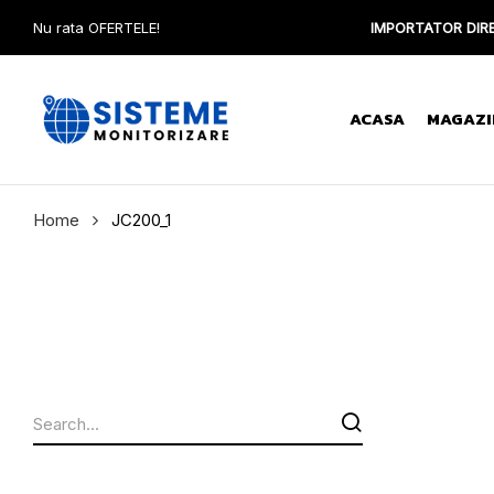
Nu rata OFERTELE!
IMPORTATOR DIRE
ACASA
MAGAZI
Home
JC200_1