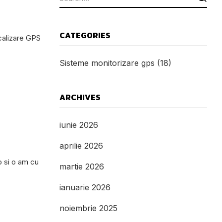
CATEGORIES
ocalizare GPS
Sisteme monitorizare gps
(18)
ARCHIVES
iunie 2026
aprilie 2026
o si o am cu
martie 2026
ianuarie 2026
noiembrie 2025