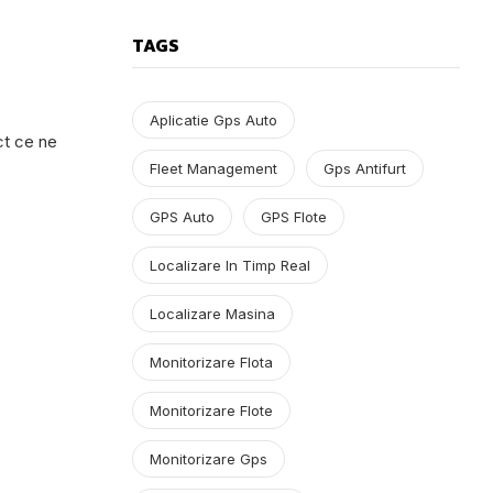
TAGS
Aplicatie Gps Auto
ct ce ne
Fleet Management
Gps Antifurt
GPS Auto
GPS Flote
Localizare In Timp Real
Localizare Masina
Monitorizare Flota
Monitorizare Flote
Monitorizare Gps