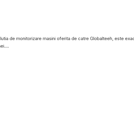
utia de monitorizare masini oferita de catre Globalteeh, este exa
i....