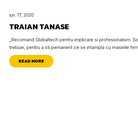
iun. 17, 2020
TRAIAN TANASE
„Recomand Globaltech pentru implicare si profesionalism. Sol
trebuie, pentru a sti pernanent ce se intampla cu masinile firme
READ MORE