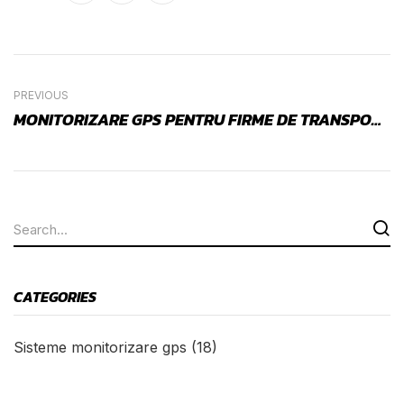
PREVIOUS
MONITORIZARE GPS PENTRU FIRME DE TRANSPORT INTERNAȚIONAL – SOLUȚIA INTELIGENTĂ PENTRU GESTIONAREA FLOTEI
CATEGORIES
Sisteme monitorizare gps
(18)