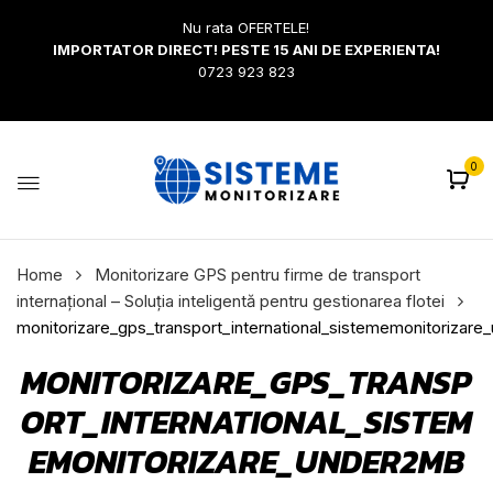
Nu rata OFERTELE!
IMPORTATOR DIRECT! PESTE 15 ANI DE EXPERIENTA!
0723 923 823
0
Home
Monitorizare GPS pentru firme de transport
internațional – Soluția inteligentă pentru gestionarea flotei
monitorizare_gps_transport_international_sistememonitorizar
MONITORIZARE_GPS_TRANSP
ORT_INTERNATIONAL_SISTEM
EMONITORIZARE_UNDER2MB