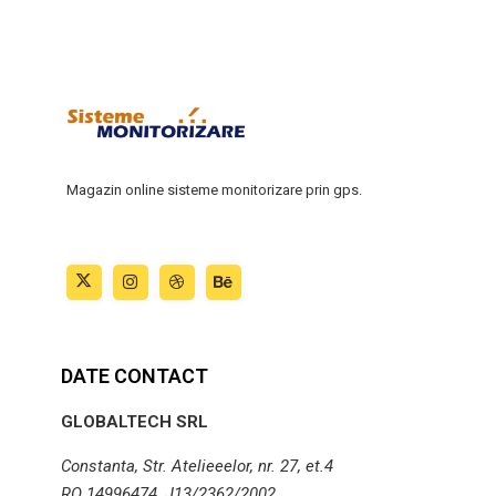
Magazin online sisteme monitorizare prin gps.
DATE CONTACT
GLOBALTECH SRL
Constanta, Str. Atelieeelor, nr. 27, et.4
RO 14996474, J13/2362/2002