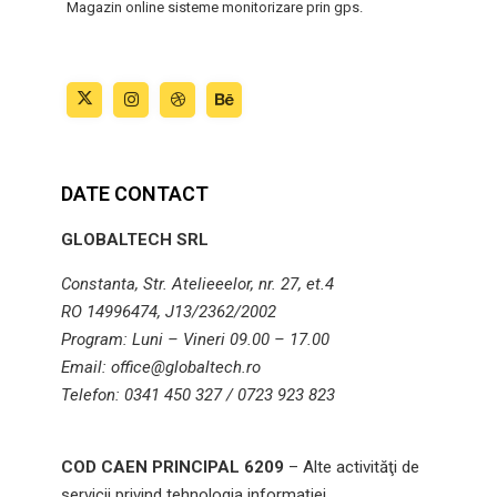
Magazin online sisteme monitorizare prin gps.
DATE CONTACT
GLOBALTECH SRL
Constanta, Str. Atelieeelor, nr. 27, et.4
RO 14996474, J13/2362/2002
Program: Luni – Vineri 09.00 – 17.00
Email: office@globaltech.ro
Telefon: 0341 450 327 / 0723 923 823
COD CAEN PRINCIPAL 6209
– Alte activităţi de
servicii privind tehnologia informaţiei