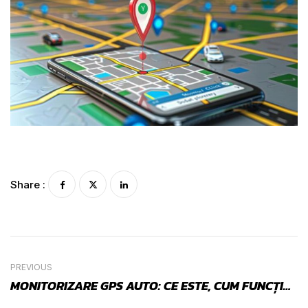
Share :
PREVIOUS
MONITORIZARE GPS AUTO: CE ESTE, CUM FUNCȚIONEAZĂ ȘI CE AVANTAJE OFERĂ