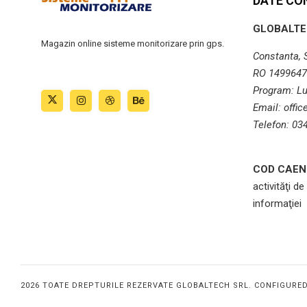
DATE CO
GLOBALTE
Magazin online sisteme monitorizare prin gps.
Constanta, St
RO 1499647
Program: Lu
Email: offi
Telefon: 03
COD CAEN 
activităţi de
informaţiei
2026 TOATE DREPTURILE REZERVATE GLOBALTECH SRL. CONFIGURE