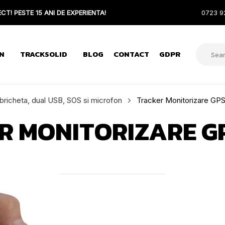
CT! PESTE 15 ANI DE EXPERIENTA!
0723 9
N
TRACKSOLID
BLOG
CONTACT
GDPR
 bricheta, dual USB, SOS si microfon
Tracker Monitorizare GPS
R MONITORIZARE G