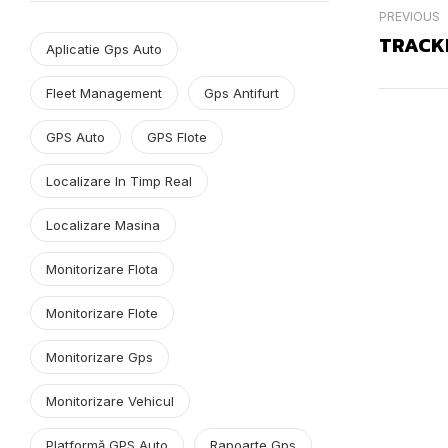
PREVIOUS
Aplicatie Gps Auto
Fleet Management
Gps Antifurt
GPS Auto
GPS Flote
Localizare In Timp Real
Localizare Masina
Monitorizare Flota
Monitorizare Flote
Monitorizare Gps
Monitorizare Vehicul
Platformă GPS Auto
Rapoarte Gps