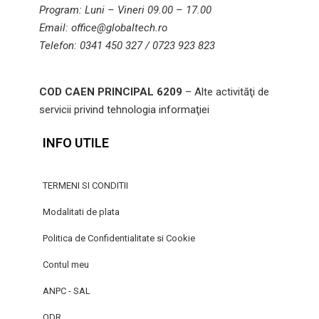
Program: Luni – Vineri 09.00 – 17.00
Email: office@globaltech.ro
Telefon: 0341 450 327 / 0723 923 823
COD CAEN PRINCIPAL 6209
– Alte activităţi de
servicii privind tehnologia informaţiei
INFO UTILE
TERMENI SI CONDITII
Modalitati de plata
Politica de Confidentialitate si Cookie
Contul meu
ANPC - SAL
ODR