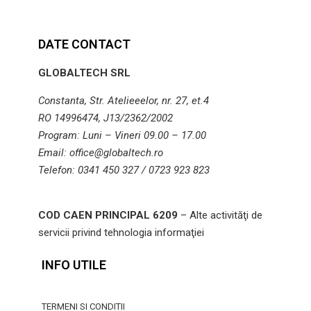
DATE CONTACT
GLOBALTECH SRL
Constanta, Str. Atelieeelor, nr. 27, et.4
RO 14996474, J13/2362/2002
Program: Luni – Vineri 09.00 – 17.00
Email: office@globaltech.ro
Telefon: 0341 450 327 / 0723 923 823
COD CAEN PRINCIPAL 6209
– Alte activităţi de
servicii privind tehnologia informaţiei
INFO UTILE
TERMENI SI CONDITII