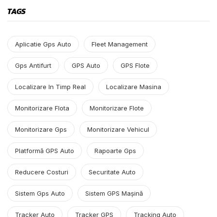
TAGS
Aplicatie Gps Auto
Fleet Management
Gps Antifurt
GPS Auto
GPS Flote
Localizare In Timp Real
Localizare Masina
Monitorizare Flota
Monitorizare Flote
Monitorizare Gps
Monitorizare Vehicul
Platformă GPS Auto
Rapoarte Gps
Reducere Costuri
Securitate Auto
Sistem Gps Auto
Sistem GPS Mașină
Tracker Auto
Tracker GPS
Tracking Auto