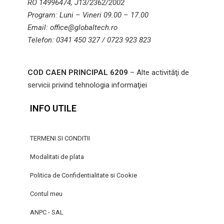
RO 14996474, J13/2362/2002
Program: Luni – Vineri 09.00 – 17.00
Email: office@globaltech.ro
Telefon: 0341 450 327 / 0723 923 823
COD CAEN PRINCIPAL 6209
– Alte activităţi de
servicii privind tehnologia informaţiei
INFO UTILE
TERMENI SI CONDITII
Modalitati de plata
Politica de Confidentialitate si Cookie
Contul meu
ANPC - SAL