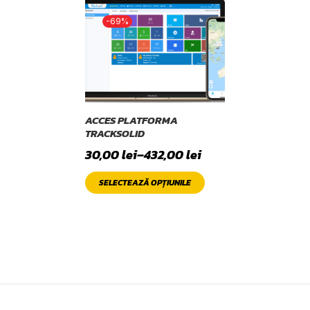
-69%
ACCES PLATFORMA
TRACKSOLID
30,00
lei
–
432,00
lei
SELECTEAZĂ OPȚIUNILE