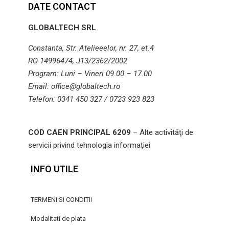
DATE CONTACT
GLOBALTECH SRL
Constanta, Str. Atelieeelor, nr. 27, et.4
RO 14996474, J13/2362/2002
Program: Luni – Vineri 09.00 – 17.00
Email: office@globaltech.ro
Telefon: 0341 450 327 / 0723 923 823
COD CAEN PRINCIPAL 6209
– Alte activităţi de
servicii privind tehnologia informaţiei
INFO UTILE
TERMENI SI CONDITII
Modalitati de plata