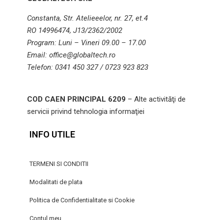
Constanta, Str. Atelieeelor, nr. 27, et.4
RO 14996474, J13/2362/2002
Program: Luni – Vineri 09.00 – 17.00
Email: office@globaltech.ro
Telefon: 0341 450 327 / 0723 923 823
COD CAEN PRINCIPAL 6209
– Alte activităţi de
servicii privind tehnologia informaţiei
INFO UTILE
TERMENI SI CONDITII
Modalitati de plata
Politica de Confidentialitate si Cookie
Contul meu