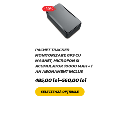
-39%
PACHET TRACKER
MONITORIZARE GPS CU
MAGNET, MICROFON SI
ACUMULATOR 10000 MAH + 1
AN ABONAMENT INCLUS
485,00
lei
–
560,00
lei
SELECTEAZĂ OPȚIUNILE