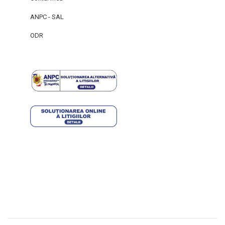
ANPC - SAL
ODR