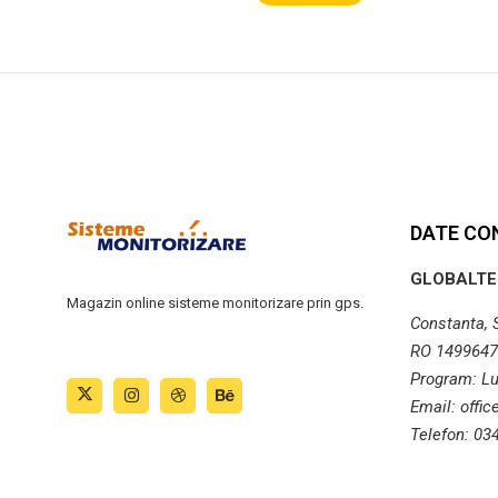
DATE CO
GLOBALTE
Magazin online sisteme monitorizare prin gps.
Constanta, St
RO 1499647
Program: Lu
Email: offi
Telefon: 03