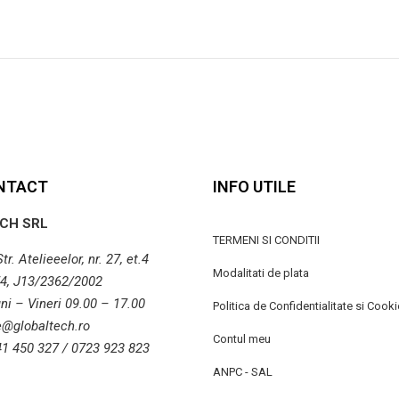
NTACT
INFO UTILE
CH SRL
TERMENI SI CONDITII
r. Atelieeelor, nr. 27, et.4
Modalitati de plata
4, J13/2362/2002
ni – Vineri 09.00 – 17.00
Politica de Confidentialitate si Cooki
ce@globaltech.ro
Contul meu
41 450 327 / 0723 923 823
ANPC - SAL