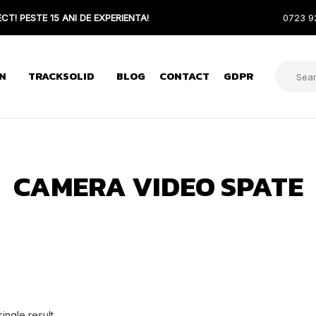
CT! PESTE 15 ANI DE EXPERIENTA!
0723 9
N
TRACKSOLID
BLOG
CONTACT
GDPR
CAMERA VIDEO SPATE
ingle result