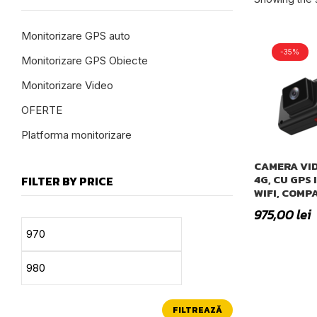
Monitorizare GPS auto
-35%
Monitorizare GPS Obiecte
Monitorizare Video
OFERTE
Platforma monitorizare
CAMERA VID
4G, CU GPS
FILTER BY PRICE
WIFI, COMP
975,00
lei
FILTREAZĂ