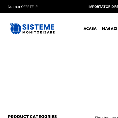
Nu rata OFERTELE!
IMPORTATOR DIRE
ACASA
MAGAZI
PRODUCT CATEGORIES
Showing the s