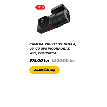
-35%
CAMERA VIDEO LIVE DUALA,
4G, CU GPS INCORPORAT,
WIFI, COMPACTA
975,00
lei
1.500,00
lei
ADAUGĂ ÎN COȘ