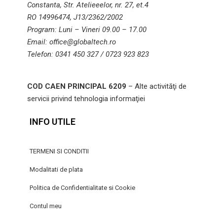
Constanta, Str. Atelieeelor, nr. 27, et.4
RO 14996474, J13/2362/2002
Program: Luni – Vineri 09.00 – 17.00
Email: office@globaltech.ro
Telefon: 0341 450 327 / 0723 923 823
COD CAEN PRINCIPAL 6209
– Alte activităţi de
servicii privind tehnologia informaţiei
INFO UTILE
TERMENI SI CONDITII
Modalitati de plata
Politica de Confidentialitate si Cookie
Contul meu